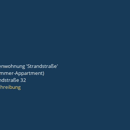
enwohnung 'Strandstraße'
immer-Appartment)
ndstraße 32
hreibung