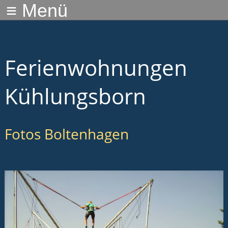
≡ Menü
Ferienwohnungen
Kühlungsborn
Fotos Boltenhagen